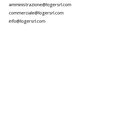
amministrazione@logersrl.com
commerciale@logersrl.com
info@logersrl.com
Scrivici